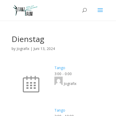
Dienstag
by
Jografix
|
Juni 13, 2024
Tango
3:00
-
0:00
Jografix
Tango